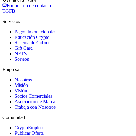
Quito, Ecuador
Formulario de contacto
TG
FB
Servicios
Pagos Internacionales
Educación Crypto
Sistema de Cobros
Gift Card
NFT's
Sorteos
Empresa
Nosotros
Misión
Visión
Socios Comerciales
Asociación de Marca
Trabaja con Nosotros
Comunidad
CryptoEmpleo
Publicar Oferta