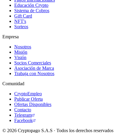
Educación Crypto
Sistema de Cobros
Gift Card
NFT's
Sorteos
Empresa
Nosotros
Misión
Visión
Socios Comerciales
Asociación de Marca
Trabaja con Nosotros
Comunidad
CryptoEmpleo
Publicar Oferta
Ofertas Disponibles
Contacto
Telegram
Facebook
© 2026 Cryptopago S.A.S · Todos los derechos reservados