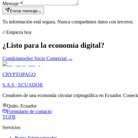
Mensaje *
Enviar mensaje
→
Tu información está segura. Nunca compartimos datos con terceros.
// Empieza hoy
¿Listo para la
economía digital?
Contáctanos
Ser Socio Comercial →
CRYPTOPAGO
S.A.S · ECUADOR
Creadores de una economía circular criptográfica en Ecuador. Conecta
Quito, Ecuador
Formulario de contacto
TG
FB
Servicios
Pagos Internacionales