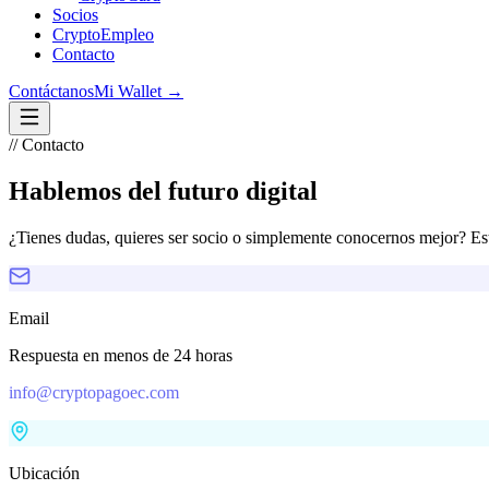
Socios
CryptoEmpleo
Contacto
Contáctanos
Mi Wallet →
// Contacto
Hablemos del
futuro digital
¿Tienes dudas, quieres ser socio o simplemente conocernos mejor? Es
Email
Respuesta en menos de 24 horas
info@cryptopagoec.com
Ubicación