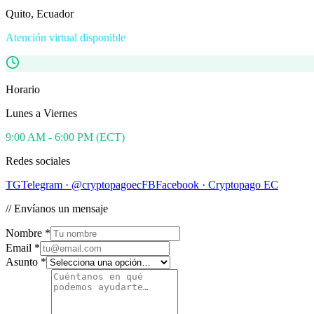
Quito, Ecuador
Atención virtual disponible
Horario
Lunes a Viernes
9:00 AM - 6:00 PM (ECT)
Redes sociales
TG
Telegram · @cryptopagoec
FB
Facebook · Cryptopago EC
// Envíanos un mensaje
Nombre *
Email *
Asunto *