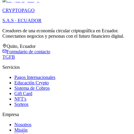
CRYPTOPAGO
S.A.S · ECUADOR
Creadores de una economía circular criptográfica en Ecuador.
Conectamos negocios y personas con el futuro financiero digital.
Quito, Ecuador
Formulario de contacto
TG
FB
Servicios
Pagos Internacionales
Educación Crypto
Sistema de Cobros
Gift Card
NFT's
Sorteos
Empresa
Nosotros
Misión