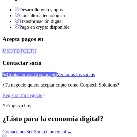
Desarrollo web y apps
Consultoría tecnológica
Transformación digital
Pago en crypto disponible
Acepta pagos en
USDT
BTC
ETH
Contactar socio
Contactar vía Cryptopago
Ver todos los socios
¿Tu negocio quiere aceptar cripto como
Corptech Solutions
?
Registrar mi negocio
// Empieza hoy
¿Listo para la
economía digital?
Contáctanos
Ser Socio Comercial →